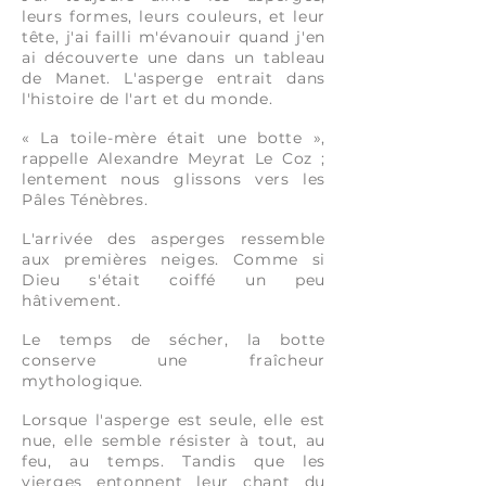
leurs formes, leurs couleurs, et leur
tête, j'ai failli m'évanouir quand j'en
ai découverte une dans un tableau
de Manet. L'asperge entrait dans
l'histoire de l'art et du monde.
« La toile-mère était une botte »,
rappelle Alexandre Meyrat Le Coz ;
lentement nous glissons vers les
Pâles Ténèbres.
L'arrivée des asperges ressemble
aux premières neiges. Comme si
Dieu s'était coiffé un peu
hâtivement.
Le temps de sécher, la botte
conserve une fraîcheur
mythologique.
Lorsque l'asperge est seule, elle est
nue, elle semble résister à tout, au
feu, au temps. Tandis que les
vierges entonnent leur chant du