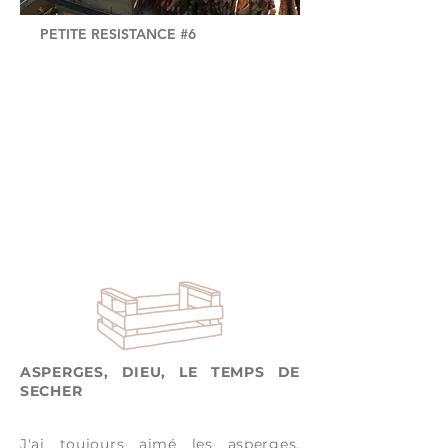
PETITE RESISTANCE #6
ASPERGES, DIEU, LE TEMPS DE
SECHER
J'ai toujours aimé les asperges,